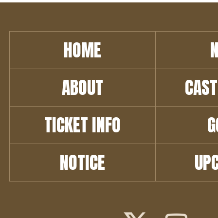
HOME
ABOUT
CAST
TICKET INFO
G
NOTICE
UP