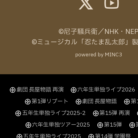
©尼子騒兵衛／NHK・NE
©ミュージカル「忍たま乱太郎」
powered by MINC3
劇団 長屋物語 再演
六年生単独ライブ2026
第1弾リブート
劇団 長屋物語
第
五年生単独ライブ2025-2
第15弾 再演
六年生単独ツアー2025
第15弾
五年生単独ライブ2025
第14弾 学園祭