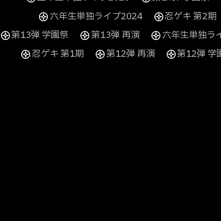
六年生単独ライブ2024
忍ゲキ 第2期
第13弾 学園祭
第13弾 再演
六年生単独ライ
忍ゲキ 第1期
第12弾 再演
第12弾 学