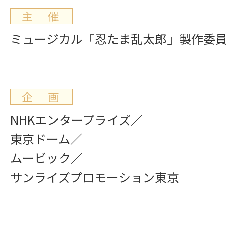
主 催
ミュージカル「忍たま乱太郎」製作委
企 画
NHKエンタープライズ／
東京ドーム／
ムービック／
サンライズプロモーション東京