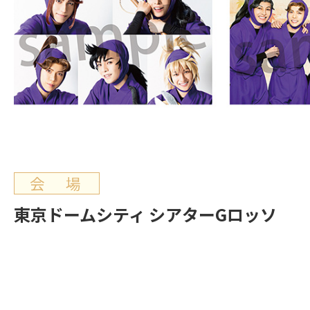
会 場
東京ドームシティ シアターGロッソ