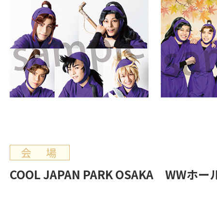
会 場
COOL JAPAN PARK OSAKA WWホー