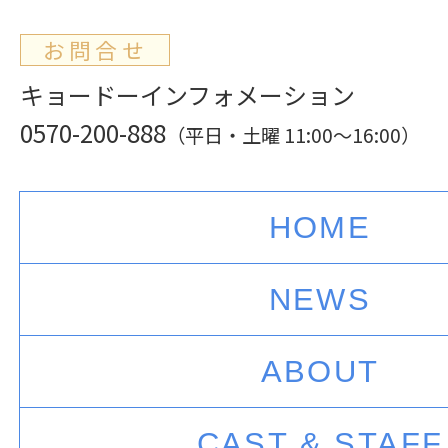
お問合せ
キョードーインフォメーション
0570-200-888
（平日・土曜 11:00～16:00）
HOME
NEWS
ABOUT
CAST & STAFF