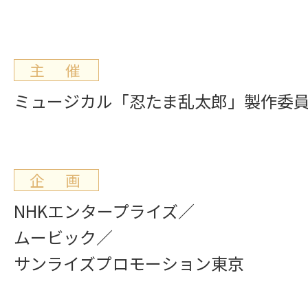
主 催
ミュージカル「忍たま乱太郎」製作委
企 画
NHKエンタープライズ／
ムービック／
サンライズプロモーション東京