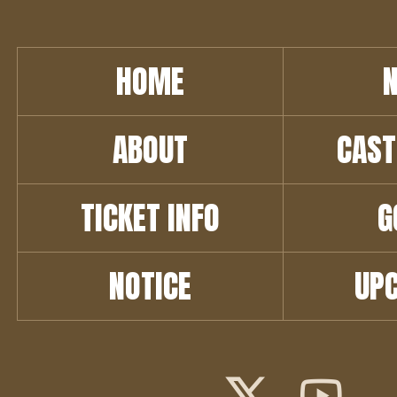
HOME
ABOUT
CAST
TICKET INFO
G
NOTICE
UP