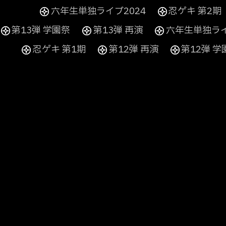
六年生単独ライブ2024
忍ゲキ 第2期
第13弾 学園祭
第13弾 再演
六年生単独ライ
忍ゲキ 第1期
第12弾 再演
第12弾 学