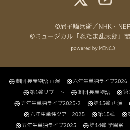
©尼子騒兵衛／NHK・NE
©ミュージカル「忍たま乱太郎」
powered by MINC3
劇団 長屋物語 再演
六年生単独ライブ2026
第1弾リブート
劇団 長屋物語
第
五年生単独ライブ2025-2
第15弾 再演
六年生単独ツアー2025
第15弾
五年生単独ライブ2025
第14弾 学園祭