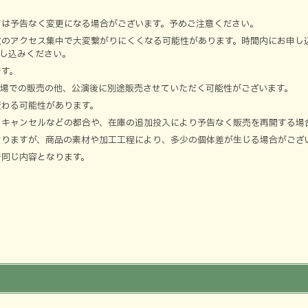
どは予告なく変更になる場合がございます。予めご注意ください。
数のアクセス集中で大変繋がりにくくなる可能性があります。時間内にお申し
申し込みください。
です。
会場での販売の他、公演後に別途販売させていただく可能性がございます。
変わる可能性があります。
もキャンセルなどの都合や、在庫の追加投入により予告なく販売を再開する場
おりますが、商品の素材や加工工程により、多少の個体差が生じる場合がござ
で同じ内容となります。