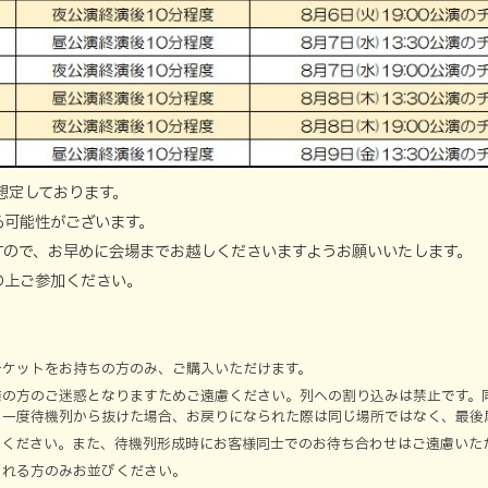
想定しております。
る可能性がございます。
すので、お早めに会場までお越しくださいますようお願いいたします。
の上ご参加ください。
チケットをお持ちの方のみ、ご購入いただけます。
隣の方のご迷惑となりますためご遠慮ください。列への割り込みは禁止です。
、一度待機列から抜けた場合、お戻りになられた際は同じ場所ではなく、最後
てください。また、待機列形成時にお客様同士でのお待ち合わせはご遠慮いた
される方のみお並びください。