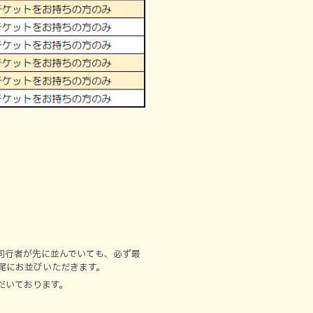
同行者が先に並んでいても、必ず最
尾にお並びいただきます。
だいております。