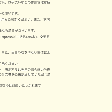
対策、お手洗いなどの体調管理は各
がございます。
利用もご検討ください。また、状況
異なる場合がございます。
 Express※一括払いのみ)、交通系
。また、当日やむを得ない事情によ
了承ください。
た、商品不良は当日公演会場のみ商
ご注文書をご確認させていただく場
品交換は対応いたしかねます。