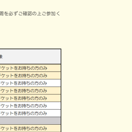
間を必ずご確認の上ご参加く