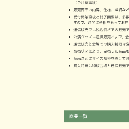
【ご注意事項】
販売商品の内容、仕様、詳細な
受付開始直後と終了間際は、多
すので、時間に余裕をもってお
通信販売では税込価格での販売
公演グッズは通信販売および、
通信販売と会場での購入制限は
販売状況により、完売した商品
商品ごとにサイズ規格を設けて
購入特典は物販会場と通信販売
商品一覧