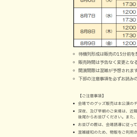
待機列形成は販売の15分前を
販売時間は予告なく変更とな
開演間際は混雑が予想されま
下部の注意事項を必ずお読み
【ご注意事項】
会場でのグッズ販売は本公演の
深夜、及び早朝のご来場は、近
後尾からお並びください。また
お並びの際は、会場誘導に従っ
混雑緩和のため、物販をご利用