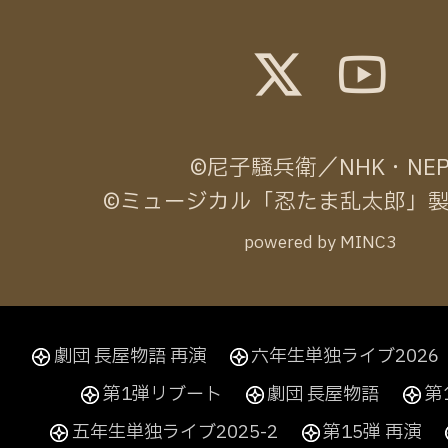
©尼子騒兵衛／NHK・NE
©ミュージカル「忍たま乱太郎」
powered by MINC3
劇団 長屋物語 再演
六年生単独ライブ2026
第1弾リブート
劇団 長屋物語
第
五年生単独ライブ2025-2
第15弾 再演