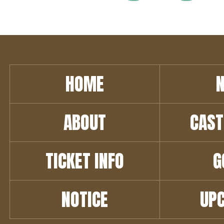
HOME
ABOUT
CAST
TICKET INFO
G
NOTICE
UP