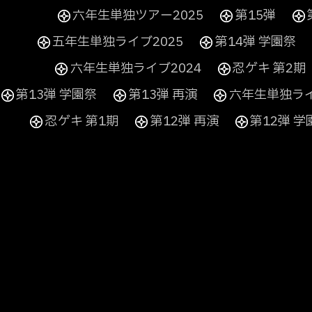
六年生単独ツアー2025
第15弾
五年生単独ライブ2025
第14弾 学園祭
六年生単独ライブ2024
忍ゲキ 第2期
第13弾 学園祭
第13弾 再演
六年生単独ライ
忍ゲキ 第1期
第12弾 再演
第12弾 学