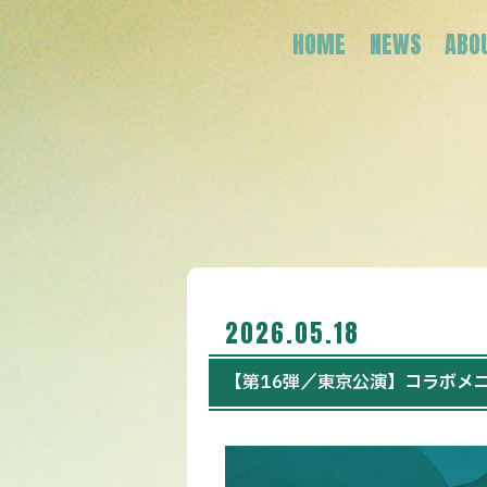
HOME
NEWS
ABO
2026.05.18
【第16弾／東京公演】コラボメ