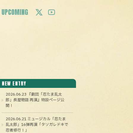
UPCOMING
NEW ENTRY
2026.06.23 『劇団「忍たま乱太
郎」長屋物語 再演』特設ページ公
開！
2026.06.21 ミュージカル「忍たま
乱太郎」16弾再演「タソガレドキで
忍者修行！」