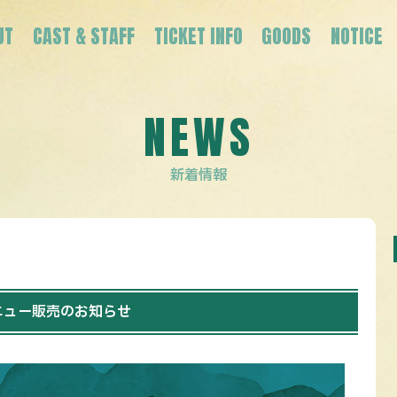
UT
CAST & STAFF
TICKET INFO
GOODS
NOTICE
NEWS
新着情報
ニュー販売のお知らせ