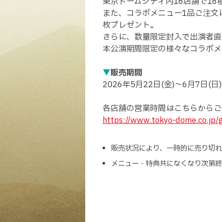
東京ドームシティ内16店舗で1
また、コラボメニュー1品ご注文
枚プレゼント。
さらに、数量限定封入で出演者直
本公演期間限定の様々なコラボメ
▼
販売期間
2026年5月22日(金)～6月7日(日)
各店舗の営業時間はこちらからご
https://www.tokyo-dome.co.jp/
販売状況により、一時的に売り切れ
メニュー・特典共になくなり次第終