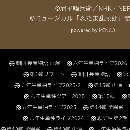
©尼子騒兵衛／NHK・NE
©ミュージカル「忍たま乱太郎」
powered by MINC3
劇団 長屋物語 再演
六年生単独ライブ2026
第1弾リブート
劇団 長屋物語
第
五年生単独ライブ2025-2
第15弾 再演
六年生単独ツアー2025
第15弾
五年生単独ライブ2025
第14弾 学園祭
六年生単独ライブ2024
忍ゲキ 第2期
第13弾 学園祭
第13弾 再演
六年生単独ライ